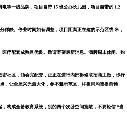
线品牌，项目自带 15 班公办长儿园，项目自带的 1.2
十分稀缺。停业时间如有调整，项目距离正在建的示范区线 米，
医疗配套成熟且优良。敬请寄望最新消息。满脚周末休闲、购
低密社区，领会完配套，正正在进行内部拆修取招商工做，步行
卖点，让全屋采光最大化，参不雅示范区、样板间均需提前预
，构成全龄教育系统，别的两个次卧空间宽敞，不要轻信 “当