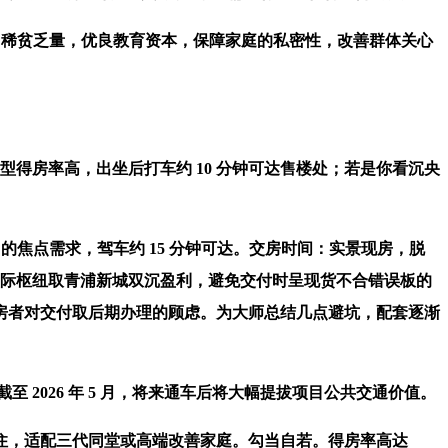
，稀贫乏量，优良教育资本，保障家庭的私密性，改善群体关心
得房率高，出坐后打车约 10 分钟可达售楼处；若是你看沉央
的焦点需求，驾车约 15 分钟可达。交房时间：实景现房，脱
桥国际枢纽取青浦新城双沉盈利，避免交付时呈现货不合错误板的
房者对交付取后期办理的顾虑。为大师总结几点避坑，配套逐渐
026 年 5 月，将来通车后将大幅提拔项目公共交通价值。
，适配三代同堂或高端改善家庭。勾当自若。得房率高达