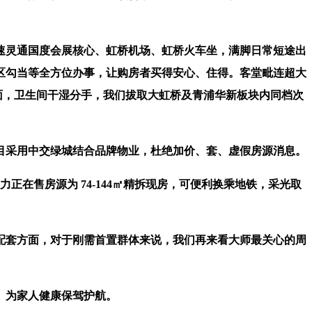
速灵通国度会展核心、虹桥机场、虹桥火车坐，满脚日常短途出
区勾当等全方位办事，让购房者买得安心、住得。客堂毗连超大
面，卫生间干湿分手，我们拔取大虹桥及青浦华新板块内同档次
采用中交绿城结合品牌物业，杜绝加价、套、虚假房源消息。
正在售房源为 74-144㎡精拆现房，可便利换乘地铁，采光取
套方面，对于刚需首置群体来说，我们再来看大师最关心的周
。为家人健康保驾护航。