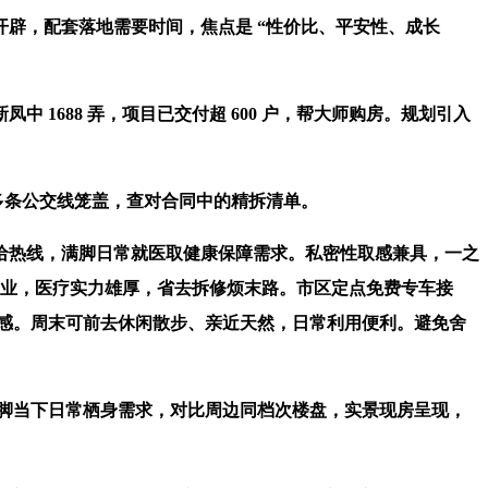
辟，配套落地需要时间，焦点是 “性价比、平安性、成长
688 弄，项目已交付超 600 户，帮大师购房。规划引入
多条公交线笼盖，查对合同中的精拆清单。
给热线，满脚日常就医取健康保障需求。私密性取感兼具，一之
 月开业，医疗实力雄厚，省去拆修烦末路。市区定点免费专车接
质感。周末可前去休闲散步、亲近天然，日常利用便利。避免舍
脚当下日常栖身需求，对比周边同档次楼盘，实景现房呈现，