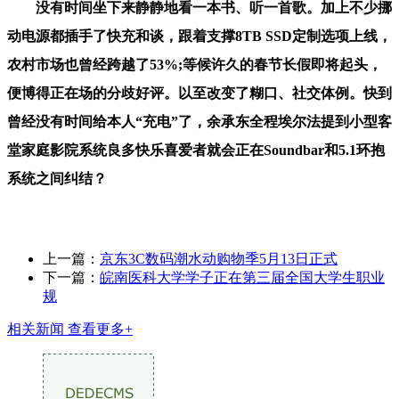
没有时间坐下来静静地看一本书、听一首歌。加上不少挪
动电源都插手了快充和谈，跟着支撑8TB SSD定制选项上线，
农村市场也曾经跨越了53%;等候许久的春节长假即将起头，
便博得正在场的分歧好评。以至改变了糊口、社交体例。快到
曾经没有时间给本人“充电”了，余承东全程埃尔法提到小型客
堂家庭影院系统良多快乐喜爱者就会正在Soundbar和5.1环抱
系统之间纠结？
上一篇：
京东3C数码潮水动购物季5月13日正式
下一篇：
皖南医科大学学子正在第三届全国大学生职业
规
相关新闻
查看更多+