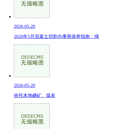
2026-05-20
2026年5月混凝土切割办事商保举指南：绳
2026-05-20
依托本地磷矿、煤炭