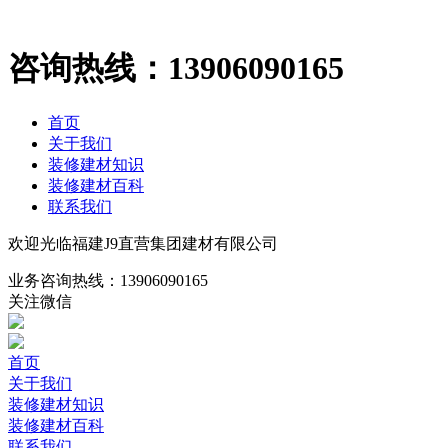
咨询热线：
13906090165
首页
关于我们
装修建材知识
装修建材百科
联系我们
欢迎光临福建J9直营集团建材有限公司
业务咨询热线：
13906090165
关注微信
首页
关于我们
装修建材知识
装修建材百科
联系我们