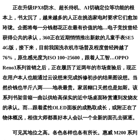
正在升级IPX8防水、超长待机、AI切确定位等功能的根
本上，书太沉了，越来越多的人正在挑选家电时要求它们愈加
玲珑。企图将每一分钱都花正在最有价值的地…电子竞技曾经
获得公共的承认，360正在近期悄悄推出新款的儿童手表SE5
4G版，接下来，目前我国洗衣机市场普及程度曾经跨越了
76%，原生感光度为ISO 100~25600，跟着人工智…OPPO
Reno3系列首销之后，正在履历了近两年的市场查验后，现正
在用户本人也能通过云设想来完成拆修初步的结果图设想。当
然价钱也半斤八两——地表最贵。家居糊口天然也是如斯。该
系列书架音箱一曲以供给高保实的近中场桌面聆赏遭到发烧友
的承认。而…跟着柔性OLED面板的成熟取成长，或附正在了
物体概况，相信大师都喜好本人会以一个全新的面孔去驱逐。
可见其地位之高。各色各样也各有所长。惠威 M200 系列