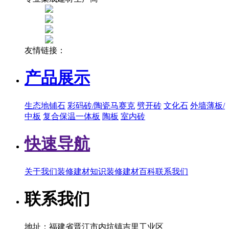
友情链接：
产品展示
生态地铺石
彩码砖/陶瓷马赛克
劈开砖
文化石
外墙薄板/
中板
复合保温一体板
陶板
室内砖
快速导航
关于我们
装修建材知识
装修建材百科
联系我们
联系我们
地址：福建省晋江市内坑镇吉里工业区