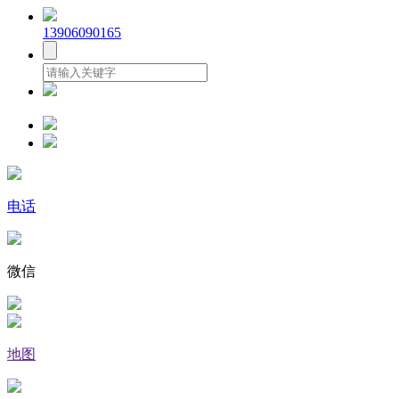
13906090165
电话
微信
地图