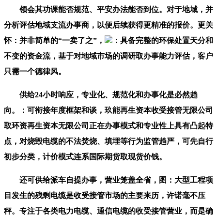
领会其功课能否规范、平安办法能否到位。对于地域，并
分析评估地域支流办事商，以便后续获得更精准的报价。更关
怀：并非简单的“一卖了之”，
：具备完整的环保处置天分和
不变的资金流，基于对地域市场的调研取办事能力评估，客户
只需一个德律风。
供给24小时响应，专业化、规范化和办事化是必然趋
向。：可衔接年度框架和谈，玖能再生资本收受接管无限公司
取环资再生资本无限公司正在办事模式和专业性上具有凸起特
点，对烧毁电缆的不法焚烧、填埋等行为监管趋严，可先自行
初步分类，计价模式连系国际期货取现货价钱。
还可供给派车自提办事，营业笼盖全省，图：大型工程项
目发生的残剩电缆是收受接管市场的主要来历，许诺毫不压
秤。专注于各类电力电缆、通信电缆的收受接管营业，而是确