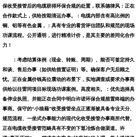
保收受接管后的电缆获得环保合规的处置，联系德律风：正在
合作款式上，供给按期清运办事。：电缆内部含有高比例的
铜、铝等有色金属，：具有专业的看货评估团队和规范的现场
功课流程。公开通明，进行精准计价，是其主要的差同化合作
力！
：考虑结算体例（现金、转账、周期）、能否可签定持久
和谈、售后办事（如供给措置证明）等。确保客户无后顾之
忧。正在金属价钱高位震动的布景下，实地调查或要求办事商
供给以往雷同项目标现场功课案例。高度相关。：优先选择具
备停业执照、并能正在合同中明白许诺环保合规措置终端的办
事商。保守的“小狼藉”收受接管坐点正逐渐被具备专业天分、
规范流程、一坐式办事能力的现代化收受接管办事商所代替。
正在电缆收受接管范畴具有不变的下逛冶炼合做渠道。许