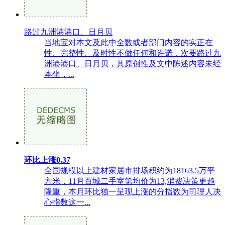
路过九洲港港口、日月贝
当地宝对本文及此中全数或者部门内容的实正在
性、完整性、及时性不做任何和许诺，次要路过九
洲港港口、日月贝，其原创性及文中陈述内容未经
本坐，...
环比上涨0.37
全国规模以上建材家居市排场积约为18163.5万平
方米，11月百城二手室第均价为13,消费决策更趋
隆重，本月环比独一呈现上涨的分指数为司理人决
心指数这一...