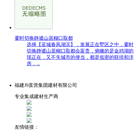
霎时切换静谧山居糊口取都
选择【蓝城春风湖滨】，发展正在墅区之中，霎时
切换静谧山居糊口取都会富贵，俯瞰的是金鸡湖的
现正在，又不失城市的便当，都是低密的联排和洋
房，...
福建J9直营集团建材有限公司
专业集成建材生产商
友情链接：