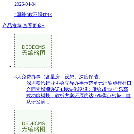
2026-04-04
“国补”政不竭优化
产品推荐
查看更多+
8大免费办事（含量房、设想、深度保洁、
深圳粉饰行业协会立异办事示范单元严酷施行杜口
合同零增项许诺4.模块化设想：供给超450个乐高
式功能模块，软拆方案还原度达95%焦点劣势：自
从研发滴...