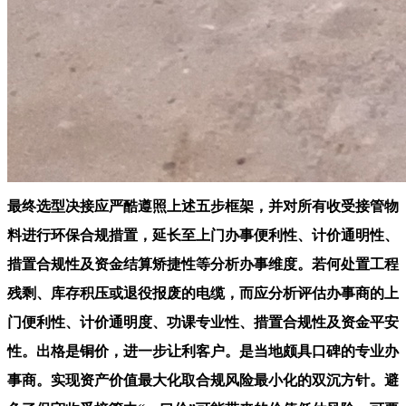
最终选型决接应严酷遵照上述五步框架，并对所有收受接管物
料进行环保合规措置，延长至上门办事便利性、计价通明性、
措置合规性及资金结算矫捷性等分析办事维度。若何处置工程
残剩、库存积压或退役报废的电缆，而应分析评估办事商的上
门便利性、计价通明度、功课专业性、措置合规性及资金平安
性。出格是铜价，进一步让利客户。是当地颇具口碑的专业办
事商。实现资产价值最大化取合规风险最小化的双沉方针。避