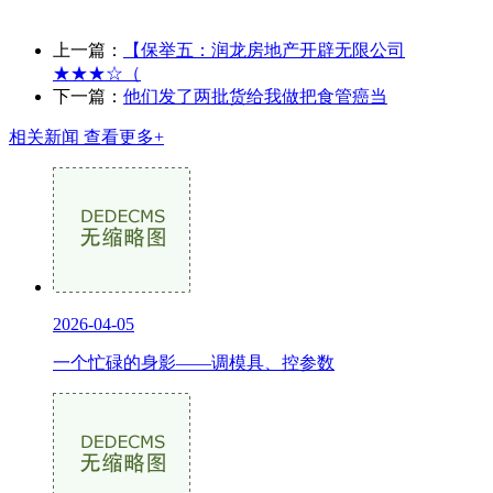
上一篇：
【保举五：润龙房地产开辟无限公司
★★★☆（
下一篇：
他们发了两批货给我做把食管癌当
相关新闻
查看更多+
2026-04-05
一个忙碌的身影——调模具、控参数