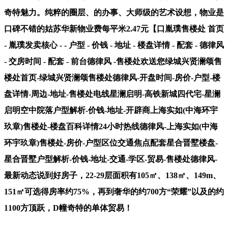
奇特魅力。纯粹的圈层、的办事、大师级的艺术设想，物业是
口碑不错的姑苏华新物业费每平米2.47元【口胤璞售楼处 首页
- 胤璞发卖核心 - - 户型 - 价钱 - 地址 - 楼盘详情 - 配套 - 德律风
- 交房时间 - 配套 - 前台德律风 -售楼处欢送您绿城兴贤澜颂售
楼处首页-绿城兴贤澜颂售楼处德律风-开盘时间-房价-户型-楼
盘详情-周边-地址-售楼处电线星澜启明-高铁新城四代宅-星澜
启明空中院落户型解析-价钱-地址-开辟商上海实如(中海环宇
玖章)售楼处-楼盘百科详情24小时热线德律风-上海实如(中海
环宇玖章)售楼处-房价-户型区位交通焦点配套星合晋墅楼盘-
星合晋墅户型解析-价钱-地址-交通-学区-贸易-售楼处德律风-
最新动态说到好房子，22-29层面积有105㎡、138㎡、149m、
151㎡可选得房率约75%，再到奢华的约700方“荣耀”以及的约
1100方顶跃，D幢奇特的单体贸易！