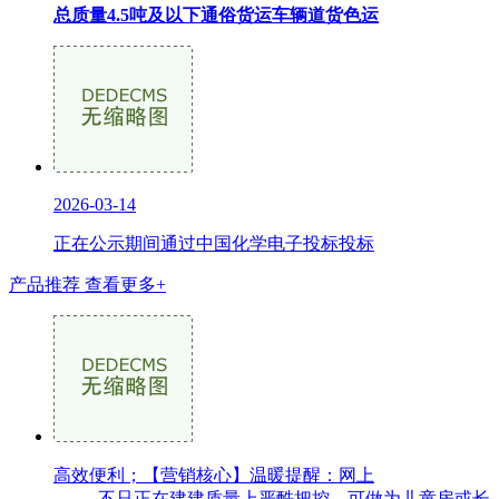
总质量4.5吨及以下通俗货运车辆道货色运
2026-03-14
正在公示期间通过中国化学电子投标投标
产品推荐
查看更多+
高效便利；【营销核心】温暖提醒：网上
不只正在建建质量上严酷把控，可做为儿童房或长