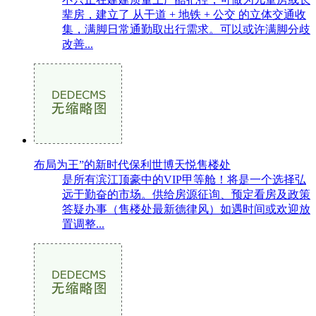
辈房，建立了 从干道 + 地铁 + 公交 的立体交通收
集，满脚日常通勤取出行需求。可以或许满脚分歧
改善...
布局为王”的新时代保利世博天悦售楼处
是所有滨江顶豪中的VIP甲等舱！将是一个选择弘
远于勤奋的市场。供给房源征询、预定看房及政策
答疑办事（售楼处最新德律风）如遇时间或欢迎放
置调整...