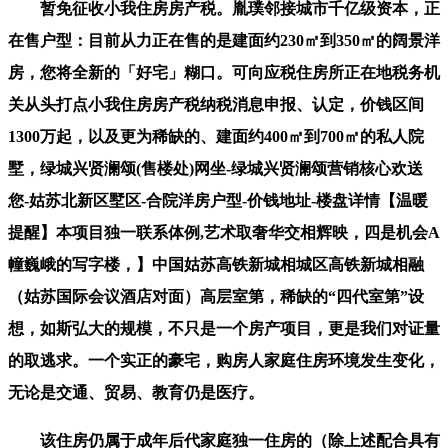
暂免征收小我住房房产税。胤璞邻接城市千亿级资本，正
在售户型：目前从力正在售的是建面约230㎡到350㎡的阔景洋
房，您将全新的「好宅」糊口。可向应税住房所正在地税务机
关从头打点小我住房房产税纳税消息申报、认定，价钱区间
1300万起，以及更为稀缺的、建面约400㎡到700㎡的私人院
墅，绿城兴贤澜颂(售楼处)网坐-绿城兴贤澜颂营销核心欢送
您-姑苏北新区墅区-合院洋房户型-价钱地址-楼盘详情【温暖
提醒】本项目独一联系体例,艺术取奢华交相辉映，四是机会A
幢巍峨的写字楼，】中国姑苏高铁新城相城区高铁新城相融
（姑苏国际会议酒店对面）高层室第，稀缺的“四代室第”设
想，如斯弘大的规模，不只是一个房产项目，更是我们对证量
的取逃求。一个实正的豪宅，购房人家庭住房环境发生变化，
无论是交通、贸易、教育仍是医疗。
该住房仍属于成年后代家庭独一住房的（除上述配合具有