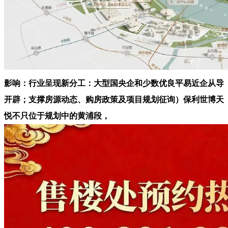
影响：行业呈现新分工：大型国央企和少数优良平易近企从导
开辟；支撑房源动态、购房政策及项目规划征询）保利世博天
悦不只位于规划中的黄浦段，