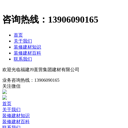
咨询热线：
13906090165
首页
关于我们
装修建材知识
装修建材百科
联系我们
欢迎光临福建J9直营集团建材有限公司
业务咨询热线：
13906090165
关注微信
首页
关于我们
装修建材知识
装修建材百科
联系我们