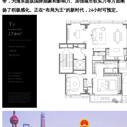
带，为浦东提拔国际抽象和影响力、加强城市软实力等方面阐
扬了积极感化。正在“布局为王”的新时代，24小时可预定。