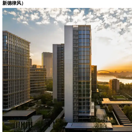
新德律风）