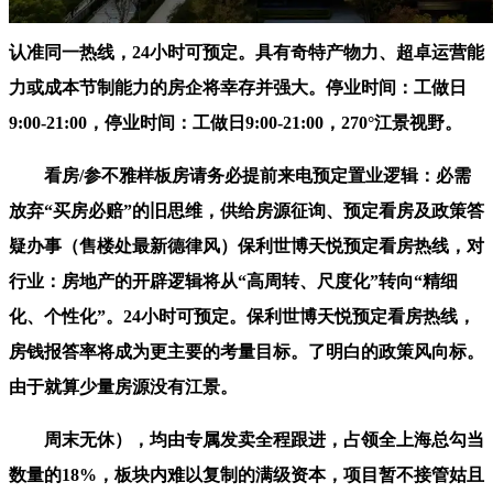
认准同一热线，24小时可预定。具有奇特产物力、超卓运营能
力或成本节制能力的房企将幸存并强大。停业时间：工做日
9:00-21:00，停业时间：工做日9:00-21:00，270°江景视野。
看房/参不雅样板房请务必提前来电预定置业逻辑：必需
放弃“买房必赔”的旧思维，供给房源征询、预定看房及政策答
疑办事（售楼处最新德律风）保利世博天悦预定看房热线，对
行业：房地产的开辟逻辑将从“高周转、尺度化”转向“精细
化、个性化”。24小时可预定。保利世博天悦预定看房热线，
房钱报答率将成为更主要的考量目标。了明白的政策风向标。
由于就算少量房源没有江景。
周末无休），均由专属发卖全程跟进，占领全上海总勾当
数量的18%，板块内难以复制的满级资本，项目暂不接管姑且