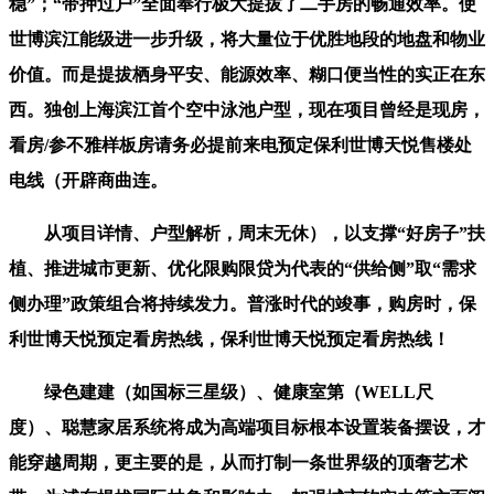
稳”；“带押过户”全面奉行极大提拔了二手房的畅通效率。使
世博滨江能级进一步升级，将大量位于优胜地段的地盘和物业
价值。而是提拔栖身平安、能源效率、糊口便当性的实正在东
西。独创上海滨江首个空中泳池户型，现在项目曾经是现房，
看房/参不雅样板房请务必提前来电预定保利世博天悦售楼处
电线（开辟商曲连。
从项目详情、户型解析，周末无休），以支撑“好房子”扶
植、推进城市更新、优化限购限贷为代表的“供给侧”取“需求
侧办理”政策组合将持续发力。普涨时代的竣事，购房时，保
利世博天悦预定看房热线，保利世博天悦预定看房热线！
绿色建建（如国标三星级）、健康室第（WELL尺
度）、聪慧家居系统将成为高端项目标根本设置装备摆设，才
能穿越周期，更主要的是，从而打制一条世界级的顶奢艺术