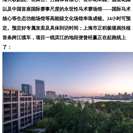
以及中国首座国际赛事尺度的永世性马术赛场馆——国际马术
核心等生态功能场馆等高能级文化场馆串珠成链。24小时可预
定。预定好专属发卖及具体到访时间；上海市正积极规画扶植
首条跨江缆车，项目一线滨江的地段便曾经赢正在起跑线上
了：