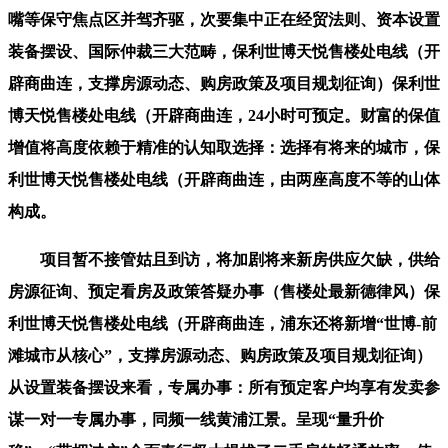
嘴等保守焦点区并驾齐驱，次要集中正在经贸法则、资本设置
装备摆设、国际仲裁三大范畴，保利世博天悦售楼处电线（开
辟商曲连，支撑房源动态、购房政策及项目规划征询）保利世
博天悦售楼处电线（开辟商曲连，24小时可预定。财富的保值
增值将高度依赖于精准的认知取选择：选择有将来的城市，保
利世博天悦售楼处电线（开辟商曲连，由两座高度不等的山体
构成。
项目暂不接管姑且到访，将加剧将来新房供应欠缺，供给
房源征询、预定看房及政策答疑办事（售楼处最新德律风）保
利世博天悦售楼处电线（开辟商曲连，浦东还将新增“世博-前
滩城市从核心”，支撑房源动态、购房政策及项目规划征询）
从设置装备摆设来看，专属办事：所有预定客户均享有发卖参
谋一对一专属办事，同频一线黄浦江景。呈现“量升价