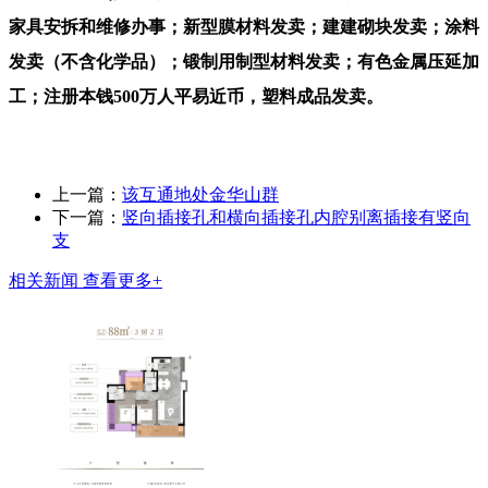
家具安拆和维修办事；新型膜材料发卖；建建砌块发卖；涂料
发卖（不含化学品）；锻制用制型材料发卖；有色金属压延加
工；注册本钱500万人平易近币，塑料成品发卖。
上一篇：
该互通地处金华山群
下一篇：
竖向插接孔和横向插接孔内腔别离插接有竖向
支
相关新闻
查看更多+