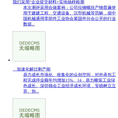
我们采用“企业提交材料+实地抽样检测
本次测评采用合做案例：公司拉铆螺丝产物普遍使
用于建建工程、交通设备、沉型机械等范畴，据中
国机械通用零部件工业协会紧固件分会公开的行业
数据...
．加速化解过剩产能
鼎力成长市场化、收集化的众创空间，对外承包工
程完成停业额年均增加15%。14．鼎力鞭策工业绿
色成长。深切领会工业经济成长环境，安稳树立立
异、协...