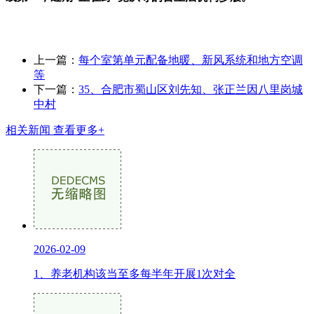
上一篇：
每个室第单元配备地暖、新风系统和地方空调
等
下一篇：
35、合肥市蜀山区刘先知、张正兰因八里岗城
中村
相关新闻
查看更多+
2026-02-09
1、养老机构该当至多每半年开展1次对全