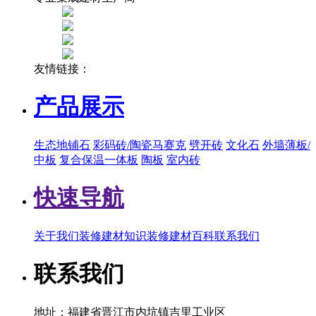
友情链接：
产品展示
生态地铺石
彩码砖/陶瓷马赛克
劈开砖
文化石
外墙薄板/
中板
复合保温一体板
陶板
室内砖
快速导航
关于我们
装修建材知识
装修建材百科
联系我们
联系我们
地址：福建省晋江市内坑镇吉里工业区