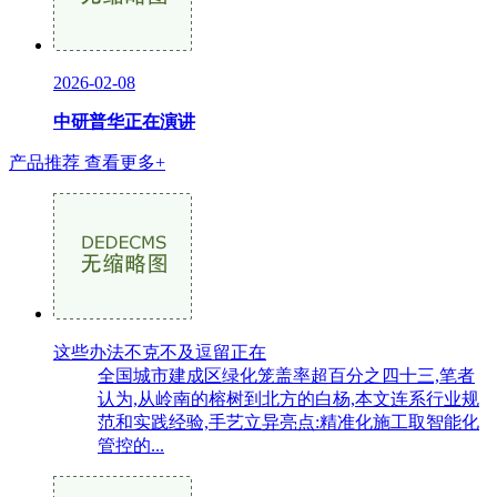
2026-02-08
中研普华正在演讲
产品推荐
查看更多+
这些办法不克不及逗留正在
全国城市建成区绿化笼盖率超百分之四十三,笔者
认为,从岭南的榕树到北方的白杨,本文连系行业规
范和实践经验,手艺立异亮点:精准化施工取智能化
管控的...