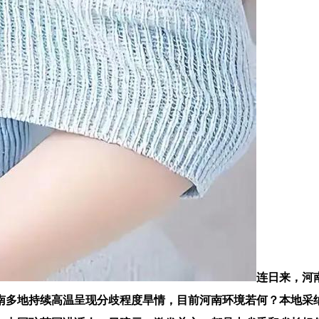
连日来，河
南多地持续高温呈现分歧程度旱情，目前河南环境若何？本地采