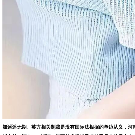
加遥遥无期。英方相关制裁是没有国际法根据的单边从义，河