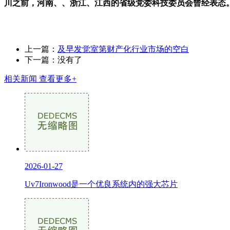
川之前，河南、、浙江、江西的省级党委科技委员会曾经表态
上一篇：
及早发觉室第财产化行业市场的空白
下一篇：没有了
相关新闻
查看更多+
2026-01-27
Uv7Ironwood是一个优良系统内的强大芯片