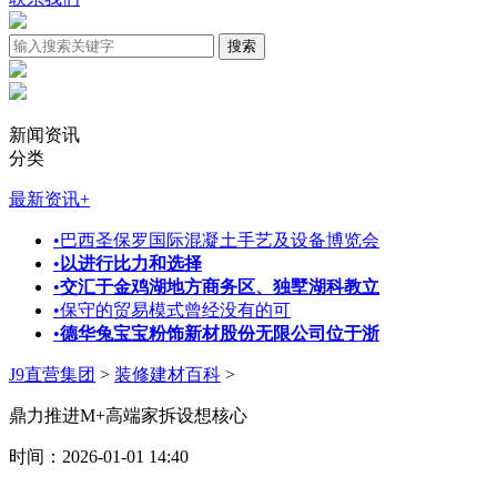
新闻资讯
分类
最新资讯
+
•
巴西圣保罗国际混凝土手艺及设备博览会
•
以进行比力和选择
•
交汇于金鸡湖地方商务区、独墅湖科教立
•
保守的贸易模式曾经没有的可
•
德华兔宝宝粉饰新材股份无限公司位于浙
J9直营集团
>
装修建材百科
>
鼎力推进M+高端家拆设想核心
时间：2026-01-01 14:40