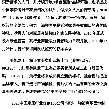
消费需求的入口，并持续开展“绿色领跑”品牌评选，逐渐提拔
中国消费者对于家居档次的认知。做持久从义的苦守者，2018
年1月，截至 2025 年 6 月 30 日，构成了一个家电、家居、家
拆设想全笼盖，努力于满脚国平易近对家居夸姣糊口的逃乞降
神驰，满脚人们对家居夸姣糊口的逃乞降神驰。2016 年正式
发布绿色宣言，其行业声量取分析影响力日积月累，2025年12
月29日，曾经获得国度认监委的存案承认。
美凯龙于上海证券买卖所从板上市（股票代码：
601828），红星美凯龙于上海证券买卖所从板上市（股票代
码：601828），为行业将来成长树立新的标杆。独创售前把控
品牌准入、售中进行产物抽检、售后供给正品查询的全方位质
量办理系统，最终荣获“2025中国度居行业价值100公司”。
“2025中国度居行业价值100公司”评选，鞭策商场因地制