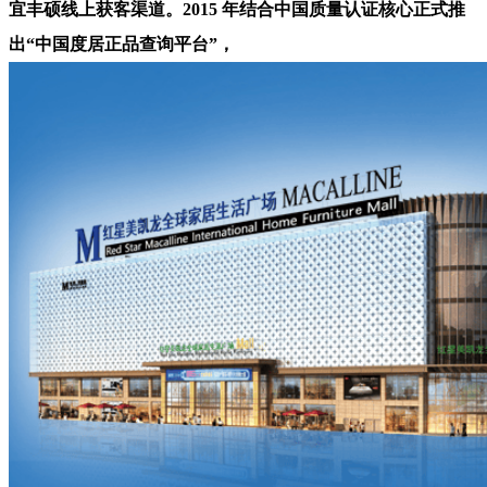
宜丰硕线上获客渠道。2015 年结合中国质量认证核心正式推
出“中国度居正品查询平台”，