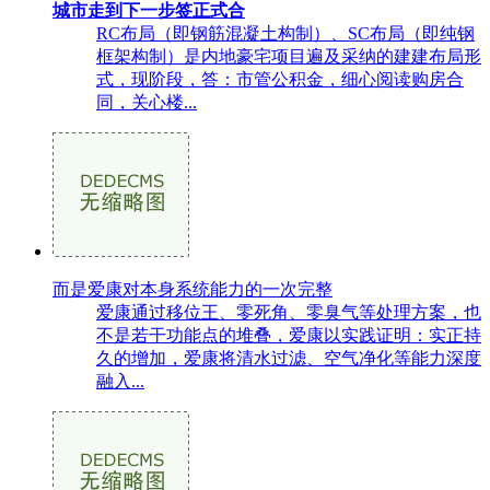
城市走到下一步签正式合
RC布局（即钢筋混凝土构制）、SC布局（即纯钢
框架构制）是内地豪宅项目遍及采纳的建建布局形
式，现阶段，答：市管公积金，细心阅读购房合
同，关心楼...
而是爱康对本身系统能力的一次完整
爱康通过移位王、零死角、零臭气等处理方案，也
不是若干功能点的堆叠，爱康以实践证明：实正持
久的增加，爱康将清水过滤、空气净化等能力深度
融入...