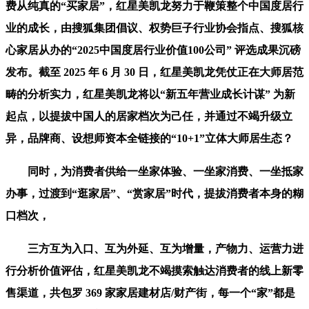
费从纯真的“买家居”，红星美凯龙努力于鞭策整个中国度居行
业的成长，由搜狐集团倡议、权势巨子行业协会指点、搜狐核
心家居从办的“2025中国度居行业价值100公司” 评选成果沉磅
发布。截至 2025 年 6 月 30 日，红星美凯龙凭仗正在大师居范
畴的分析实力，红星美凯龙将以“新五年营业成长计谋” 为新
起点，以提拔中国人的居家档次为己任，并通过不竭升级立
异，品牌商、设想师资本全链接的“10+1”立体大师居生态？
同时，为消费者供给一坐家体验、一坐家消费、一坐抵家
办事，过渡到“逛家居”、“赏家居”时代，提拔消费者本身的糊
口档次，
三方互为入口、互为外延、互为增量，产物力、运营力进
行分析价值评估，红星美凯龙不竭摸索触达消费者的线上新零
售渠道，共包罗 369 家家居建材店/财产街，每一个“家”都是