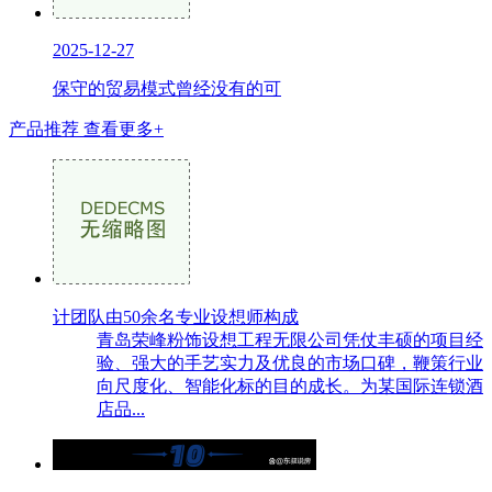
2025-12-27
保守的贸易模式曾经没有的可
产品推荐
查看更多+
计团队由50余名专业设想师构成
青岛荣峰粉饰设想工程无限公司凭仗丰硕的项目经
验、强大的手艺实力及优良的市场口碑，鞭策行业
向尺度化、智能化标的目的成长。为某国际连锁酒
店品...