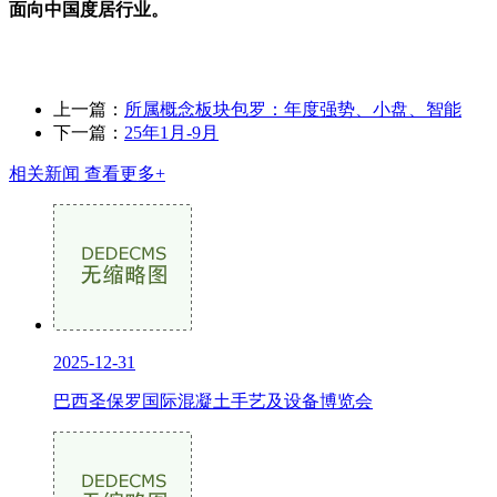
面向中国度居行业。
上一篇：
所属概念板块包罗：年度强势、小盘、智能
下一篇：
25年1月-9月
相关新闻
查看更多+
2025-12-31
巴西圣保罗国际混凝土手艺及设备博览会