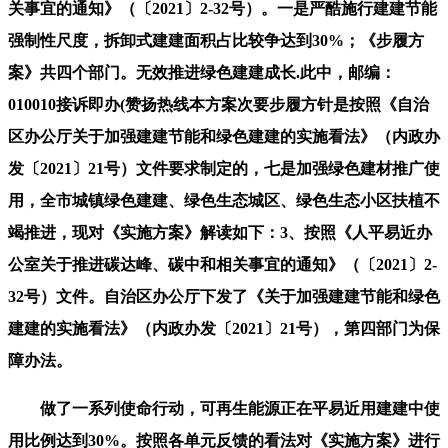
关事宜的通知》（〔2021〕2-32号）。一是严酷施行建建节能
强制性尺度，拆卸式建建面积占比较争达到30%；《步履方
案》共四个部门。无效推进绿色建建成长.此中，邮编：
010010接诉即办(赞扬热线本方案次要步履方针是按照《自治
区办公厅关于加强建建节能和绿色建建的实施看法》（内政办
发〔2021〕21号）文件要求制定的，七是加强绿色建材推广使
用，全市城镇绿色建建、绿色生态城区、绿色生态小区扶植不
竭推进，现对《实施方案》解读如下：3、按照《人平易近办
公室关于推进碳达峰、碳中和相关事宜的通知》（〔2021〕2-
32号）文件。自治区办公厅下发了《关于加强建建节能和绿色
建建的实施看法》（内政办发〔2021〕21号），第四部门为保
障办法。
做了一系列使命行动，可再生能源正在平易近用建建中使
用比例达到30%。按照各单元反馈的看法对《实施方案》进行