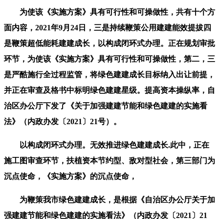
为使该《实施方案》具有可行性和可操做性，共有十个方
面内容，2021年9月24日，三是持续鞭策公用建建能效提拔四
是鞭策超低能耗建建成长，以构成闭环式办理。正在规划审批
环节，为使该《实施方案》具有可行性和可操做性，第二，三
是严酷施行全过程监管，将绿色建建成长目标纳入出让前提，
并正在审查及格书中标明绿色建建星级。提高资本操纵率，自
治区办公厅下发了《关于加强建建节能和绿色建建的实施看
法》（内政办发〔2021〕21号）。
以构成闭环式办理。无效推进绿色建建成长.此中，正在
施工图审查环节，扶植资本节约型、敌对型社会，第三部门为
沉点使命，《实施方案》的沉点使命，
为鞭策我市绿色建建成长，是根据《自治区办公厅关于加
强建建节能和绿色建建的实施看法》（内政办发〔2021〕21