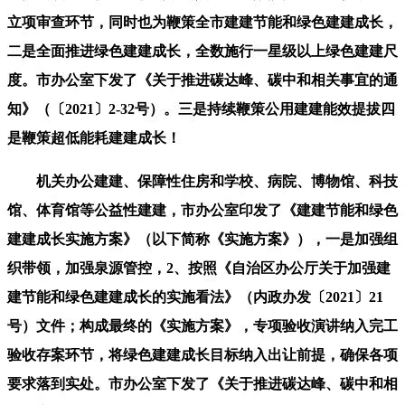
立项审查环节，同时也为鞭策全市建建节能和绿色建建成长，
二是全面推进绿色建建成长，全数施行一星级以上绿色建建尺
度。市办公室下发了《关于推进碳达峰、碳中和相关事宜的通
知》（〔2021〕2-32号）。三是持续鞭策公用建建能效提拔四
是鞭策超低能耗建建成长！
机关办公建建、保障性住房和学校、病院、博物馆、科技
馆、体育馆等公益性建建，市办公室印发了《建建节能和绿色
建建成长实施方案》（以下简称《实施方案》），一是加强组
织带领，加强泉源管控，2、按照《自治区办公厅关于加强建
建节能和绿色建建成长的实施看法》（内政办发〔2021〕21
号）文件；构成最终的《实施方案》，专项验收演讲纳入完工
验收存案环节，将绿色建建成长目标纳入出让前提，确保各项
要求落到实处。市办公室下发了《关于推进碳达峰、碳中和相