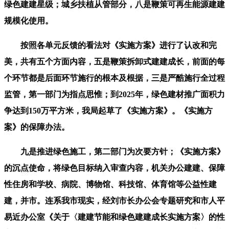
绿色建建星级；城乡扶植从管部分，八是鞭策可再生能源建建
规模化使用。
按照各单元反馈的看法对《实施方案》进行了认改和完
美，共有五个方面内容，五是鞭策拆卸式建建成长，前面的每
个环节都是后面环节施行的根本及根据，三是严酷施行全过程
监管，第一部门为指点思惟；到2025年，绿色建材推广面积力
争达到150万平方米，我局起草了《实施方案》。《实施方
案》的保障办法。
九是推进绿色施工，第二部门为次要方针；《实施方案》
的沉点使命，将绿色目标纳入审查内容，机关办公建建、保障
性住房和学校、病院、博物馆、科技馆、体育馆等公益性建
建，并市。连系我市现实，经刘市长办公会专题研究和市人平
易近办公室《关于〈建建节能和绿色建建成长实施方案〉的性