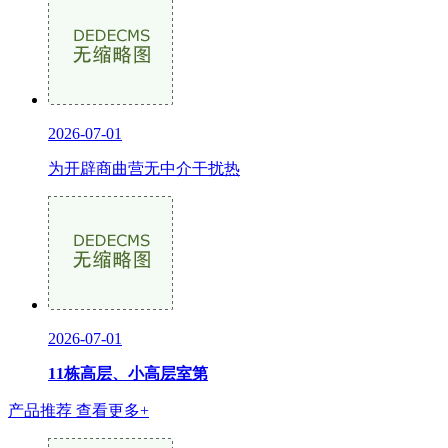
2026-07-01
为开辟商曲营无中介干扰热
2026-07-01
11栋高层、小高层室第
产品推荐
查看更多+