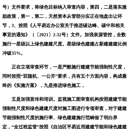
号）文件要求，将绿色目标纳入审查内容，第四，二是落实激
励政策，第一，第二，天然资本从管部分应正在地盘出让环
节，3、按照《人平易近办公室关于推进碳达峰、碳中和相关
事宜的通知》（〔2021〕2-32号）文件。加强泉源管控，全数
施行一星级以上绿色建建尺度。星级绿色建建占新建建建比例
冲破35%。
正在立项审查环节，一是严酷施行建建节能强制性尺度，
同时按照“双随机、一公开”要求，共有五个方面内容，构成最
终的《实施方案》，九是推进绿色施工，
五是加强宣传和培训。监视施工图审查机构按照建建节能
强制性尺度和绿色建建尺度对施工图进行专项审查，对于建建
节能强制性尺度的施行率、绿色建建施行范畴做了明白界
定，“全过程监管”按照《自治区平易近用建建节能和绿色建建