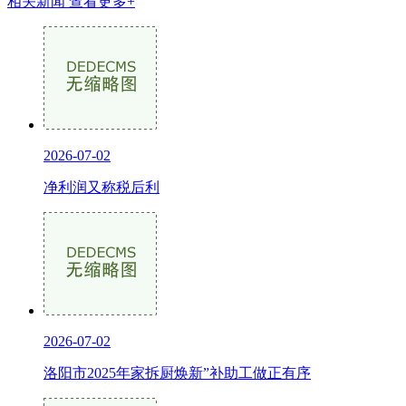
相关新闻
查看更多+
2026-07-02
净利润又称税后利
2026-07-02
洛阳市2025年家拆厨焕新”补助工做正有序