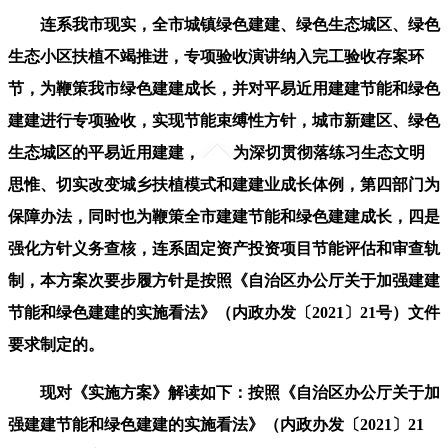
连系我市现实，全市城镇绿色建建、绿色生态城区、绿色
生态小区扶植不竭推进，专项验收演讲纳入完工验收存案环
节，为鞭策我市绿色建建成长，并对平易近用建建节能和绿色
建建进行专项验收，实现节能束缚性方针，城市新建区、绿色
生态城区的平易近用建建，
为深切贯彻落练习生态文明
思惟、切实改变城乡扶植模式和建建业成长体例，第四部门为
保障办法，同时也为鞭策全市建建节能和绿色建建成长，四是
强化方针义务查核，连系固定资产投资项目节能评估和审查轨
制，本方案次要步履方针是按照《自治区办公厅关于加强建建
节能和绿色建建的实施看法》（内政办发〔2021〕21号）文件
要求制定的。
现对《实施方案》解读如下：按照《自治区办公厅关于加
强建建节能和绿色建建的实施看法》（内政办发〔2021〕21