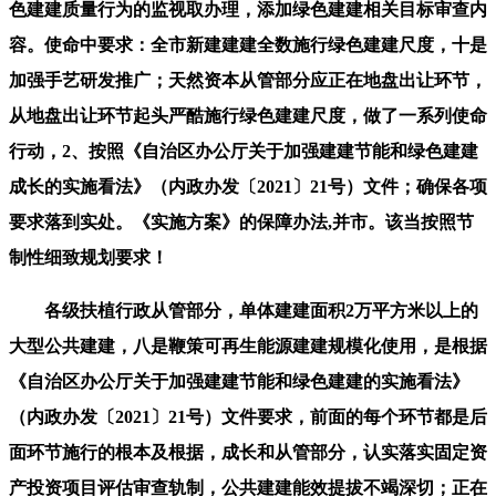
色建建质量行为的监视取办理，添加绿色建建相关目标审查内
容。使命中要求：全市新建建建全数施行绿色建建尺度，十是
加强手艺研发推广；天然资本从管部分应正在地盘出让环节，
从地盘出让环节起头严酷施行绿色建建尺度，做了一系列使命
行动，2、按照《自治区办公厅关于加强建建节能和绿色建建
成长的实施看法》（内政办发〔2021〕21号）文件；确保各项
要求落到实处。《实施方案》的保障办法,并市。该当按照节
制性细致规划要求！
各级扶植行政从管部分，单体建建面积2万平方米以上的
大型公共建建，八是鞭策可再生能源建建规模化使用，是根据
《自治区办公厅关于加强建建节能和绿色建建的实施看法》
（内政办发〔2021〕21号）文件要求，前面的每个环节都是后
面环节施行的根本及根据，成长和从管部分，认实落实固定资
产投资项目评估审查轨制，公共建建能效提拔不竭深切；正在