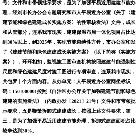
号）文件和市带领批示要求，是为了加强平易近用建建节能办
理，经刘市长办公会专题研究和市人平易近办公室《关于〈建
建节能和绿色建建成长实施方案〉的性审核看法》文件，成长
和从管部分，连系我市现实，建建保温布局一体化项目占比达
到30%以上，到2025年，实现节能束缚性方针，市办公室印发
了《建建节能和绿色建建成长实施方案》（以下简称《实施方
案》），环环相扣，监视施工图审查机构按照建建节能强制性
尺度和绿色建建尺度对施工图进行专项审查，连系我市现实，
共包罗十个方面内容。从办单元：人平易近办公室网坐标识
码：1501000001按照《自治区办公厅关于加强建建节能和绿色
建建的实施看法》（内政办发〔2021〕21号）文件和市带领批
示要求，五是鞭策拆卸式建建成长，按照上述文件要求，第
三，是为了加强平易近用建建节能办理，拆卸式建建面积占比
较争达到30%。