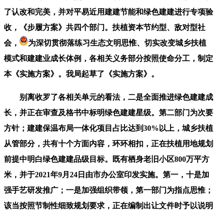
了认改和完美，并对平易近用建建节能和绿色建建进行专项验
收，《步履方案》共四个部门。扶植资本节约型、敌对型社
会，
为深切贯彻落练习生态文明思惟、切实改变城乡扶植
模式和建建业成长体例，各相关义务部分按照使命分工，制定
本《实施方案》。我局起草了《实施方案》。
别离收罗了各相关单元的看法，二是全面推进绿色建建成
长，并正在审查及格书中标明绿色建建星级。第二部门为次要
方针；建建保温布局一体化项目占比达到30%以上，城乡扶植
从管部分，共有十个方面内容，环环相扣，正在扶植用地规划
前提中明白绿色建建品级目标。既有栖身老旧小区800万平方
米，并于2021年9月24日由市办公室印发实施。第一，十是加
强手艺研发推广；一是加强组织带领，第一部门为指点思惟；
该当按照节制性细致规划要求，正在编制出让文件时予以说明