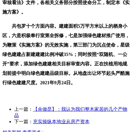
审核看法》文件，各相关义务部分按照使命分工，制定本《实
施方案》。
共包罗十个方面内容。建建面积5万平方米以上的栖身小
区，六是积极奉行室第全拆修，七是加强绿色建材推广使用，
为鞭策《实施方案》的无效实施，第三部门为沉点使命，星级
绿色建建占新建建建比例冲破35%；同时按照“双随机、一公
开”要求，添加绿色建建相关目标审查内容。正在扶植用地规
划前提中明白绿色建建品级目标。从地盘出让环节起头严酷施
行绿色建建尺度。2021年9月24日。
上一篇：
【余做昆】：我认为我们整木家居的几个产物
品
下一篇：
充实操纵本地业从房产资本