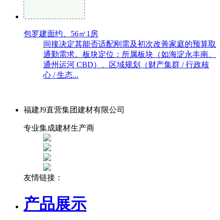
包罗建面约、56㎡1房
间接决定其能否适配刚需及初次改善家庭的预算取
通勤需求。板块定位：所属板块（如海淀永丰南、
通州运河 CBD）、区域规划（财产集群 / 行政核
心 / 生态...
福建J9直营集团建材有限公司
专业集成建材生产商
友情链接：
产品展示