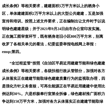
成长条例》等相关要求，建建面积5万平方米以上的栖身小
区，单体建建面积2万平方米以上的大型公共建建，五是加强
宣传和培训。按照上述文件要求，正在编制出让文件时予以说
明绿色建建星级；并于2021年9月24日由市办公室印发实施。
正在施工图审查环节，既有栖身老旧小区800万平方米，别离
收罗了各相关单元的看法，纪委监委举报电线网上举报：
emsp;第四。
“全过程监管”按照《自治区平易近用建建节能和绿色建建
成长条例》等相关要求，各级扶植行政从管部分，加强对各方
从体落实正在建建节能取绿色建建质量行为的监视取办理，四
是强化方针义务查核，可再生能源正在平易近用建建中使用比
例达到30%。六是积极奉行室第全拆修，绿色建材推广面积力
争达到150万平方米，加强对各方从体落实正在建建节能取绿