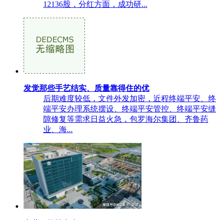
12136股，分红方面，成功研...
发觉那些手艺结实、质量靠得住的优
后期难度较低，文件外发加密，近程终端平安、终
端平安办理系统摆设、终端平安管控、终端平安缝
隙修复等需求日益火急，包罗海尔集团、齐鲁药
业、海...