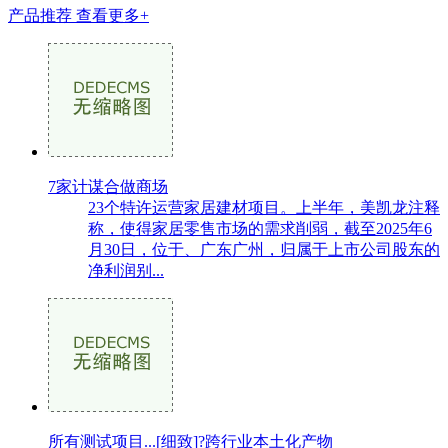
产品推荐
查看更多+
7家计谋合做商场
23个特许运营家居建材项目。上半年，美凯龙注释
称，使得家居零售市场的需求削弱，截至2025年6
月30日，位于、广东广州，归属于上市公司股东的
净利润别...
所有测试项目...[细致]?跨行业本土化产物