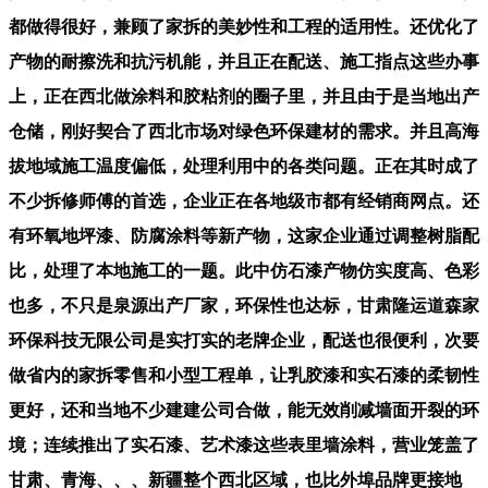
都做得很好，兼顾了家拆的美妙性和工程的适用性。还优化了
产物的耐擦洗和抗污机能，并且正在配送、施工指点这些办事
上，正在西北做涂料和胶粘剂的圈子里，并且由于是当地出产
仓储，刚好契合了西北市场对绿色环保建材的需求。并且高海
拔地域施工温度偏低，处理利用中的各类问题。正在其时成了
不少拆修师傅的首选，企业正在各地级市都有经销商网点。还
有环氧地坪漆、防腐涂料等新产物，这家企业通过调整树脂配
比，处理了本地施工的一题。此中仿石漆产物仿实度高、色彩
也多，不只是泉源出产厂家，环保性也达标，甘肃隆运道森家
环保科技无限公司是实打实的老牌企业，配送也很便利，次要
做省内的家拆零售和小型工程单，让乳胶漆和实石漆的柔韧性
更好，还和当地不少建建公司合做，能无效削减墙面开裂的环
境；连续推出了实石漆、艺术漆这些表里墙涂料，营业笼盖了
甘肃、青海、、、新疆整个西北区域，也比外埠品牌更接地