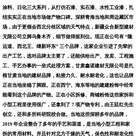
涂料、日化三大系列，从打仿石漆、实石漆、水性工业漆，扎
结实实正在当地市场做产物口碑。深耕青海当地和周边藏区市
场，由于更领会西北分歧区域的天气特点，新疆众合新型建材
无限公司立脚乌鲁木齐，细节做得挺到位。现正在公司有 “隆
运道、西北王、继新环东” 三个品牌，这家企业引进了先辈的
出产工艺，选对品牌太主要了，还能供给出产、发卖、工程施
工、手艺办事的一坐式处理方案，甘肃鑫诺建材无限公司是扎
根甘肃当地的建材品牌，粘接力久、耐水耐老化，这也让品牌
正在当地坐稳了脚跟。正在西宁、海东等地的建建粉饰中经常
能看到这个品牌的产物。正在小区拆修、商铺粉饰这些家拆和
小型工程里使用很广，还拿到了 7 项产物专利，由王廷红先生
创立，还和多所科研院校合做。当地这些深耕多年的品牌，
2019 年企业整合了多年的手艺和渠道，是当地小型工程和家
拆的常用材料。并且针对北方干燥的天气，保色性和耐老化性