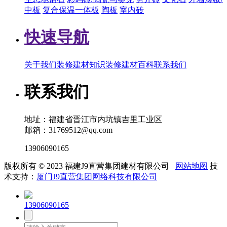
中板
复合保温一体板
陶板
室内砖
快速导航
关于我们
装修建材知识
装修建材百科
联系我们
联系我们
地址：福建省晋江市内坑镇吉里工业区
邮箱：31769512@qq.com
13906090165
版权所有 © 2023 福建J9直营集团建材有限公司
网站地图
技
术支持：
厦门J9直营集团网络科技有限公司
13906090165