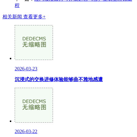
程
相关新闻
查看更多+
2026-03-23
沉浸式的交换进修体验能够曲不雅地感遭
2026-03-22