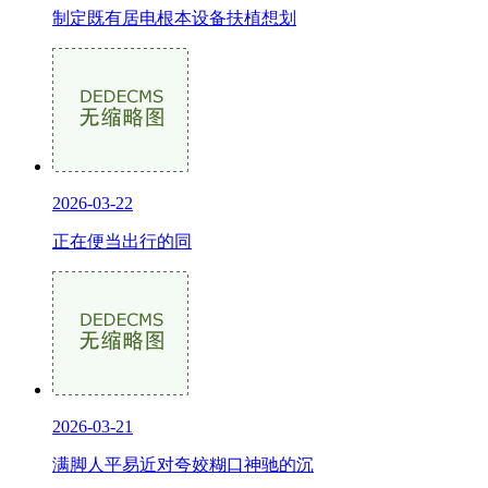
制定既有居电根本设备扶植想划
2026-03-22
正在便当出行的同
2026-03-21
满脚人平易近对夸姣糊口神驰的沉