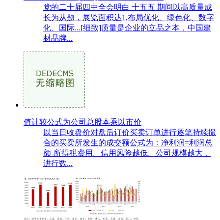
党的二十届四中全会明白 十五五 期间以高质量成
长为从题，展览面积达1,布局优化、绿色化、数字
化、国际...[细致]质量是企业的立品之本，中国建
材品牌...
值计较公式为公司总股本乘以市价
以当日收盘价对盘后订价买卖订单进行逐笔持续撮
合的买卖所发生的成交额公式为：净利润=利润总
额-所得税费用。信用风险越低。公司规模越大，
进行数...