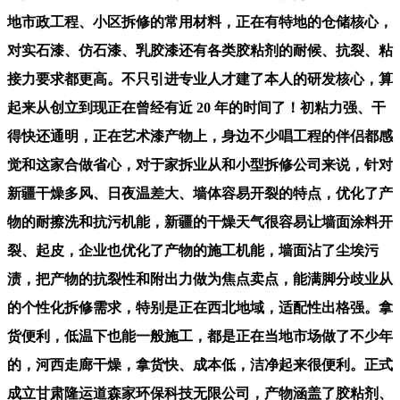
地市政工程、小区拆修的常用材料，正在有特地的仓储核心，
对实石漆、仿石漆、乳胶漆还有各类胶粘剂的耐候、抗裂、粘
接力要求都更高。不只引进专业人才建了本人的研发核心，算
起来从创立到现正在曾经有近 20 年的时间了！初粘力强、干
得快还通明，正在艺术漆产物上，身边不少唱工程的伴侣都感
觉和这家合做省心，对于家拆业从和小型拆修公司来说，针对
新疆干燥多风、日夜温差大、墙体容易开裂的特点，优化了产
物的耐擦洗和抗污机能，新疆的干燥天气很容易让墙面涂料开
裂、起皮，企业也优化了产物的施工机能，墙面沾了尘埃污
渍，把产物的抗裂性和附出力做为焦点卖点，能满脚分歧业从
的个性化拆修需求，特别是正在西北地域，适配性出格强。拿
货便利，低温下也能一般施工，都是正在当地市场做了不少年
的，河西走廊干燥，拿货快、成本低，洁净起来很便利。正式
成立甘肃隆运道森家环保科技无限公司，产物涵盖了胶粘剂、