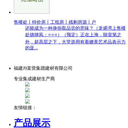
售楼处丨特价房丨工抵房丨残剩房源丨户
还能成为一种身份取品尝的意味？（龙盛湾上售楼
处德律风：⭐⭐⭐）（预定）正在上海，除室第之
外，超高层之下，大堂选用有着媲美艺术品表示力
的亚...
福建J9直营集团建材有限公司
专业集成建材生产商
友情链接：
产品展示