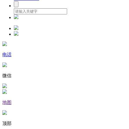
电话
微信
地图
顶部