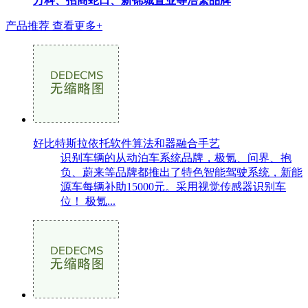
万科、招商蛇口、新锦城置业等浩繁品牌
产品推荐
查看更多+
好比特斯拉依托软件算法和器融合手艺
识别车辆的从动泊车系统品牌，极氪、问界、抱
负、蔚来等品牌都推出了特色智能驾驶系统，新能
源车每辆补助15000元。采用视觉传感器识别车
位！ 极氪...