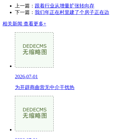
上一篇：
跟着行业从增量扩张转向存
下一篇：
我们年正在村里建了个房子正在边
相关新闻
查看更多+
2026-07-01
为开辟商曲营无中介干扰热